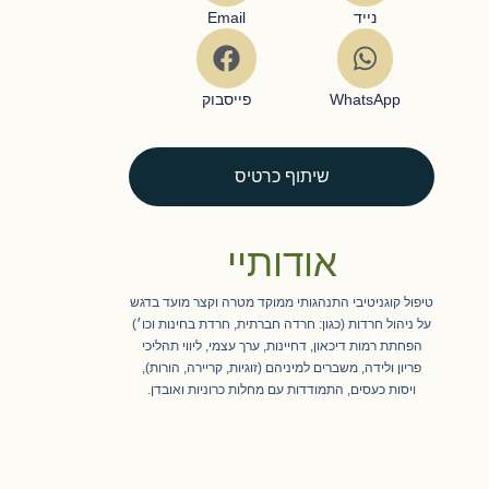
נייד
Email
WhatsApp
פייסבוק
שיתוף כרטיס
אודותיי
טיפול קוגניטיבי התנהגותי ממוקד מטרה וקצר מועד בדגש
על ניהול חרדות (כגון: חרדה חברתית, חרדת בחינות וכו׳)
הפחתת רמות דיכאון, דחיינות, ערך עצמי, ליווי תהליכי
פריון ולידה, משברים למיניהם (זוגיות, קריירה, הורות),
ויסות כעסים, התמודדות עם מחלות כרוניות ואובדן.